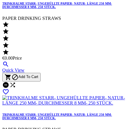
TRINKHALME STARR- UNGEHÜLLTE PAPIER- NATUR- LÄNGE 250 MM-
DURCHMESSER 8 MM- 250 STÜCK.
PAPER DRINKING STRAWS





€0.00
Price

Quick View


Add To Cart



TRINKHALME STARR- UNGEHÜLLTE PAPIER- NATUR- LÄNGE 250 MM-
DURCHMESSER 8 MM- 250 STÜCK.