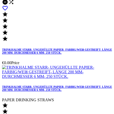








TRINKHALME STARR- UNGEHÜLLTE PAPIER- FARBIG/WEIß GESTREIFT- LÄNGE
200 MM- DURCHMESSER 6 MM- 250 STÜCK.
€0.00
Price
TRINKHALME STARR- UNGEHÜLLTE PAPIER- FARBIG/WEIß GESTREIFT- LÄNGE
200 MM- DURCHMESSER 6 MM- 250 STÜCK.
PAPER DRINKING STRAWS

