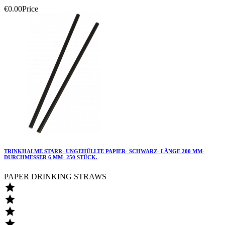
€0.00
Price
TRINKHALME STARR- UNGEHÜLLTE PAPIER- SCHWARZ- LÄNGE 200 MM-
DURCHMESSER 6 MM- 250 STÜCK.
PAPER DRINKING STRAWS



