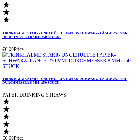



TRINKHALME STARR- UNGEHÜLLTE PAPIER- SCHWARZ- LÄNGE 250 MM-
DURCHMESSER 8 MM- 250 STÜCK.
€0.00
Price
TRINKHALME STARR- UNGEHÜLLTE PAPIER- SCHWARZ- LÄNGE 250 MM-
DURCHMESSER 8 MM- 250 STÜCK.
PAPER DRINKING STRAWS





€0.00
Price