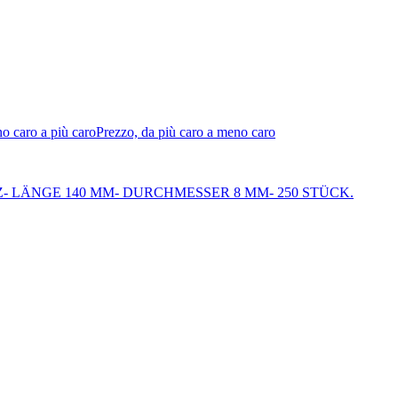
o caro a più caro
Prezzo, da più caro a meno caro