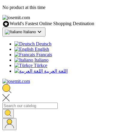
No product at this time

World's Fastest Online Shopping Destination

Italiano
Deutsch
English
Français
Italiano
Türkçe
اللغة العربية