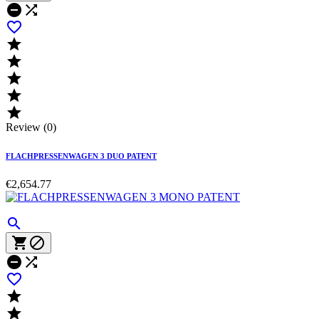








Review (0)
FLACHPRESSENWAGEN 3 DUO PATENT
€2,654.77







