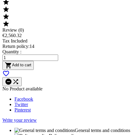




Review (0)
€2,560.32
Tax Included
Return policy:14
Quantity :

Add to cart



No Product available
Facebook
Twitter
Pinterest
Write your review
General terms and conditions