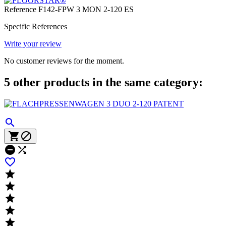
Reference
F142-FPW 3 MON 2-120 ES
Specific References
Write your review
No customer reviews for the moment.
5 other products in the same category:










