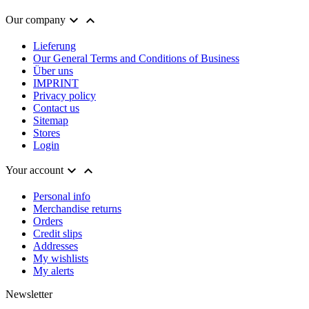


Our company
Lieferung
Our General Terms and Conditions of Business
Über uns
IMPRINT
Privacy policy
Contact us
Sitemap
Stores
Login


Your account
Personal info
Merchandise returns
Orders
Credit slips
Addresses
My wishlists
My alerts
Newsletter