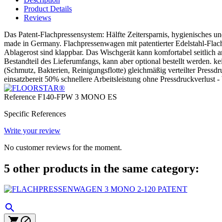
Product Details
Reviews
Das Patent-Flachpressensystem: Hälfte Zeitersparnis, hygienisches
made in Germany. Flachpressenwagen mit patentierter Edelstahl-Flac
Ablagerost sind klappbar. Das Wischgerät kann komfortabel seitlic
Bestandteil des Lieferumfangs, kann aber optional bestellt werden
(Schmutz, Bakterien, Reinigungsflotte) gleichmäßig verteilter Press
einsatzbereit 50% schnellere Arbeitsleistung ohne Pressdruckverlust -
Reference
F140-FPW 3 MONO ES
Specific References
Write your review
No customer reviews for the moment.
5 other products in the same category:


