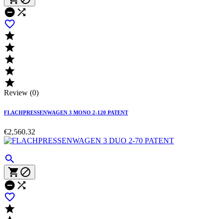








Review (0)
FLACHPRESSENWAGEN 3 MONO 2-120 PATENT
€2,560.32






