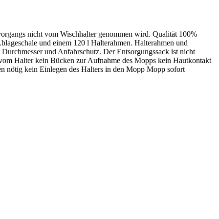
hvorgangs nicht vom Wischhalter genommen wird. Qualität 100%
 Ablageschale und einem 120 l Halterahmen. Halterahmen und
 Durchmesser und Anfahrschutz. Der Entsorgungssack ist nicht
ps vom Halter kein Bücken zur Aufnahme des Mopps kein Hautkontakt
en nötig kein Einlegen des Halters in den Mopp Mopp sofort