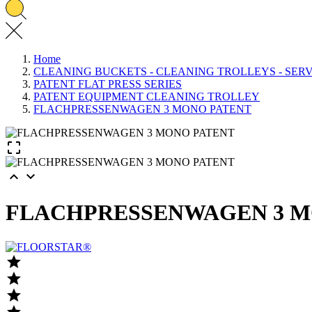
Home
CLEANING BUCKETS - CLEANING TROLLEYS - SER
PATENT FLAT PRESS SERIES
PATENT EQUIPMENT CLEANING TROLLEY
FLACHPRESSENWAGEN 3 MONO PATENT



FLACHPRESSENWAGEN 3 M



