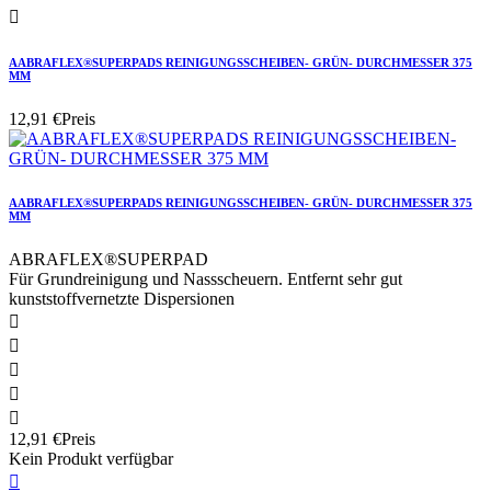

AABRAFLEX®SUPERPADS REINIGUNGSSCHEIBEN- GRÜN- DURCHMESSER 375
MM
12,91 €
Preis
AABRAFLEX®SUPERPADS REINIGUNGSSCHEIBEN- GRÜN- DURCHMESSER 375
MM
ABRAFLEX®SUPERPAD
Für Grundreinigung und Nassscheuern. Entfernt sehr gut
kunststoffvernetzte Dispersionen





12,91 €
Preis
Kein Produkt verfügbar
