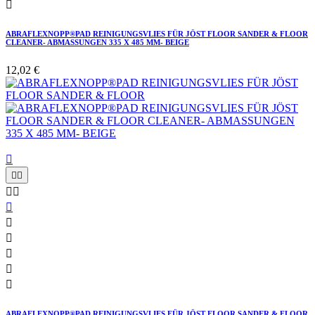

ABRAFLEXNOPP®PAD REINIGUNGSVLIES FÜR JÖST FLOOR SANDER & FLOOR
CLEANER- ABMASSUNGEN 335 X 485 MM- BEIGE
12,02 €











ABRAFLEXNOPP®PAD REINIGUNGSVLIES FÜR JÖST FLOOR SANDER & FLOOR