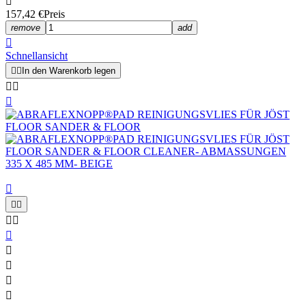

157,42 €
Preis
remove
add

Schnellansicht


In den Warenkorb legen












