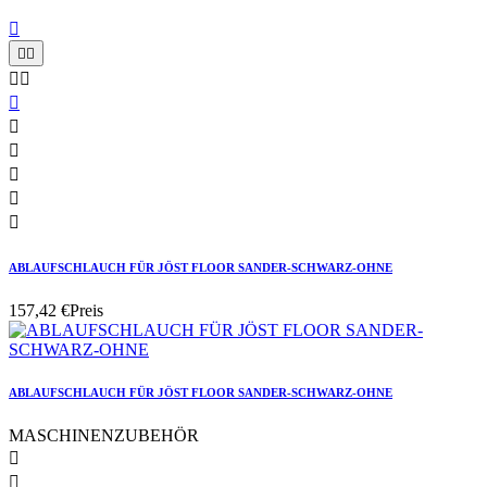











ABLAUFSCHLAUCH FÜR JÖST FLOOR SANDER-SCHWARZ-OHNE
157,42 €
Preis
ABLAUFSCHLAUCH FÜR JÖST FLOOR SANDER-SCHWARZ-OHNE
MASCHINENZUBEHÖR

