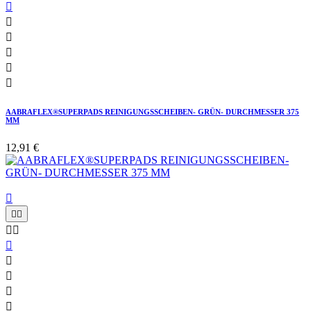






AABRAFLEX®SUPERPADS REINIGUNGSSCHEIBEN- GRÜN- DURCHMESSER 375
MM
12,91 €









