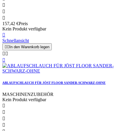



157,42 €
Preis
Kein Produkt verfügbar

Schnellansicht


In den Warenkorb legen



ABLAUFSCHLAUCH FÜR JÖST FLOOR SANDER-SCHWARZ-OHNE
MASCHINENZUBEHÖR
Kein Produkt verfügbar



