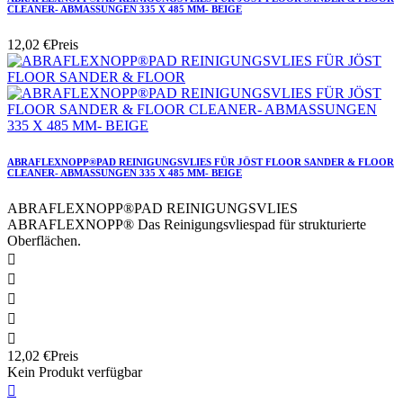
CLEANER- ABMASSUNGEN 335 X 485 MM- BEIGE
12,02 €
Preis
ABRAFLEXNOPP®PAD REINIGUNGSVLIES FÜR JÖST FLOOR SANDER & FLOOR
CLEANER- ABMASSUNGEN 335 X 485 MM- BEIGE
ABRAFLEXNOPP®PAD REINIGUNGSVLIES
ABRAFLEXNOPP® Das Reinigungsvliespad für strukturierte
Oberflächen.





12,02 €
Preis
Kein Produkt verfügbar
