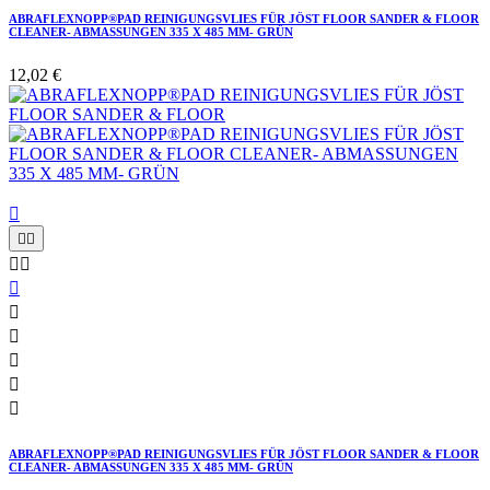
ABRAFLEXNOPP®PAD REINIGUNGSVLIES FÜR JÖST FLOOR SANDER & FLOOR
CLEANER- ABMASSUNGEN 335 X 485 MM- GRÜN
12,02 €











ABRAFLEXNOPP®PAD REINIGUNGSVLIES FÜR JÖST FLOOR SANDER & FLOOR
CLEANER- ABMASSUNGEN 335 X 485 MM- GRÜN