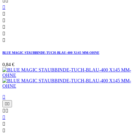








BLUE MAGIC STAUBBINDE-TUCH-BLAU-400 X145 MM-OHNE
0,84 €







