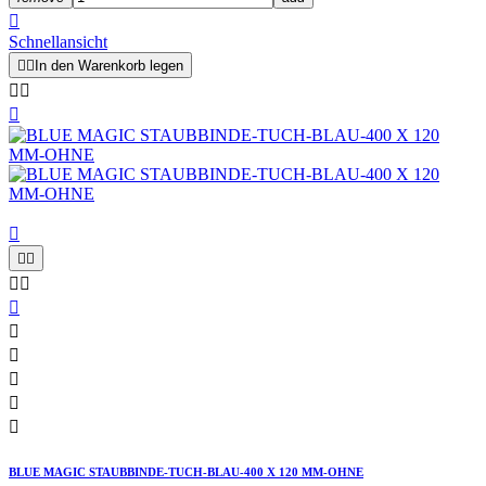

Schnellansicht


In den Warenkorb legen














BLUE MAGIC STAUBBINDE-TUCH-BLAU-400 X 120 MM-OHNE