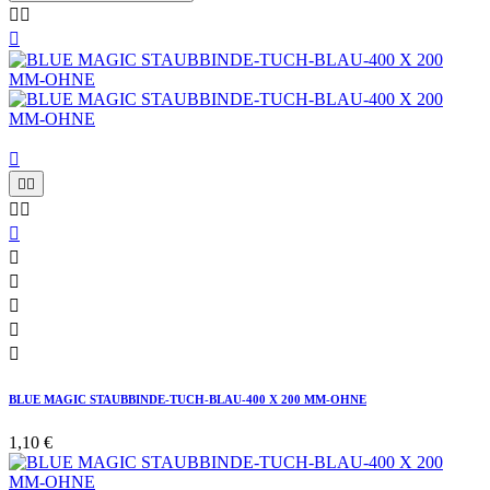














BLUE MAGIC STAUBBINDE-TUCH-BLAU-400 X 200 MM-OHNE
1,10 €