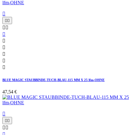











BLUE MAGIC STAUBBINDE-TUCH-BLAU-115 MM X 25 lfm-OHNE
47,54 €





