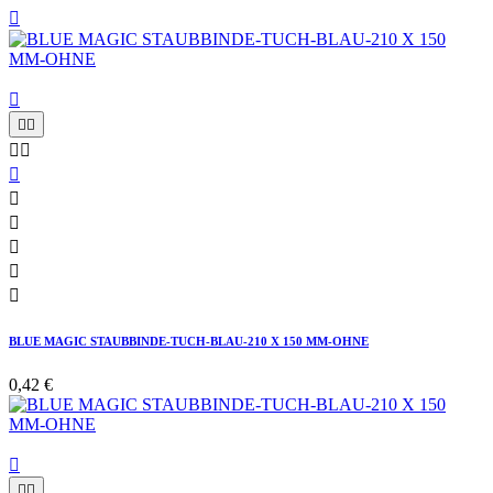












BLUE MAGIC STAUBBINDE-TUCH-BLAU-210 X 150 MM-OHNE
0,42 €


