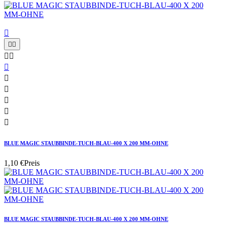











BLUE MAGIC STAUBBINDE-TUCH-BLAU-400 X 200 MM-OHNE
1,10 €
Preis
BLUE MAGIC STAUBBINDE-TUCH-BLAU-400 X 200 MM-OHNE