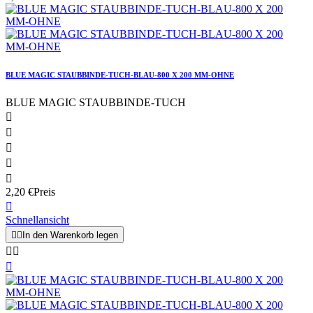
BLUE MAGIC STAUBBINDE-TUCH-BLAU-800 X 200 MM-OHNE
BLUE MAGIC STAUBBINDE-TUCH





2,20 €
Preis

Schnellansicht


In den Warenkorb legen


