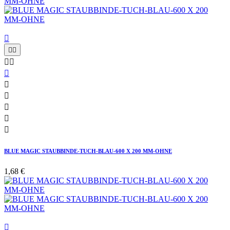











BLUE MAGIC STAUBBINDE-TUCH-BLAU-600 X 200 MM-OHNE
1,68 €
