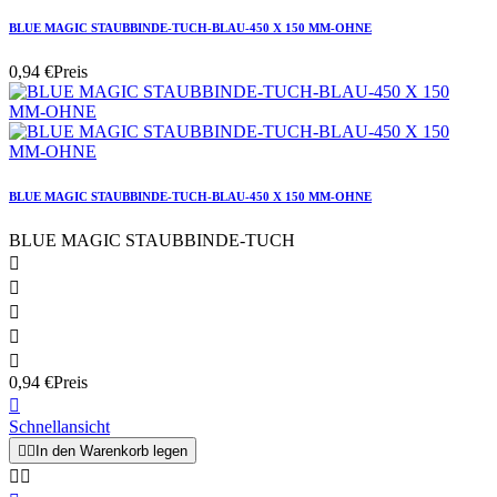
BLUE MAGIC STAUBBINDE-TUCH-BLAU-450 X 150 MM-OHNE
0,94 €
Preis
BLUE MAGIC STAUBBINDE-TUCH-BLAU-450 X 150 MM-OHNE
BLUE MAGIC STAUBBINDE-TUCH





0,94 €
Preis

Schnellansicht


In den Warenkorb legen

