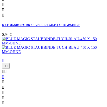



BLUE MAGIC STAUBBINDE-TUCH-BLAU-450 X 150 MM-OHNE
0,94 €










