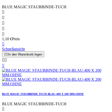
BLUE MAGIC STAUBBINDE-TUCH





1,10 €
Preis

Schnellansicht


In den Warenkorb legen



BLUE MAGIC STAUBBINDE-TUCH-BLAU-400 X 200 MM-OHNE
BLUE MAGIC STAUBBINDE-TUCH
