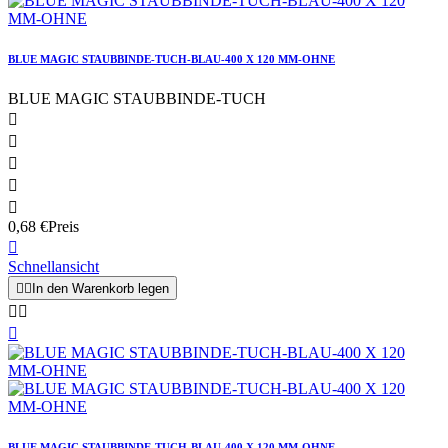
BLUE MAGIC STAUBBINDE-TUCH-BLAU-400 X 120 MM-OHNE
BLUE MAGIC STAUBBINDE-TUCH





0,68 €
Preis

Schnellansicht


In den Warenkorb legen



BLUE MAGIC STAUBBINDE-TUCH-BLAU-400 X 120 MM-OHNE