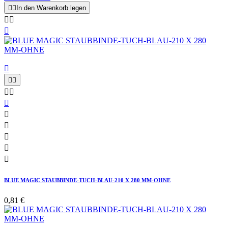


In den Warenkorb legen














BLUE MAGIC STAUBBINDE-TUCH-BLAU-210 X 280 MM-OHNE
0,81 €