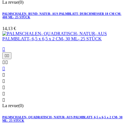
La revue(0)
PALMSCHALEN- RUND- NATUR- AUS PALMBLATT- DURCHMESSER 18 CM CM-
400 ML- 25 STÜCK
14,13 €











La revue(0)
PALMSCHALEN- QUADRATISCH- NATUR- AUS PALMBLATT- 6,5 x 6,5 x 2 CM- 30
ML- 25 STÜCK