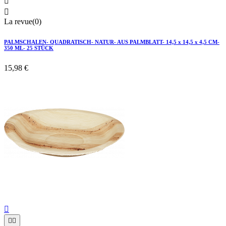


La revue(0)
PALMSCHALEN- QUADRATISCH- NATUR- AUS PALMBLATT- 14,5 x 14,5 x 4,5 CM-
350 ML- 25 STÜCK
15,98 €


