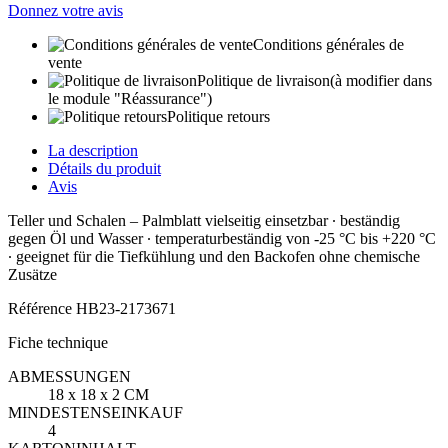
Donnez votre avis
Conditions générales de
vente
Politique de livraison
(à modifier dans
le module "Réassurance")
Politique retours
La description
Détails du produit
Avis
Teller und Schalen – Palmblatt vielseitig einsetzbar ∙ beständig
gegen Öl und Wasser ∙ temperaturbeständig von -25 °C bis +220 °C
∙ geeignet für die Tiefkühlung und den Backofen ohne chemische
Zusätze
Référence
HB23-2173671
Fiche technique
ABMESSUNGEN
18 x 18 x 2 CM
MINDESTENSEINKAUF
4