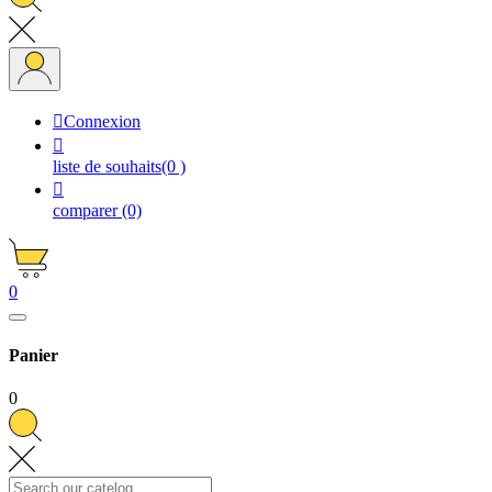

Connexion

liste de souhaits
(0 )

comparer
(0)
0
Panier
0