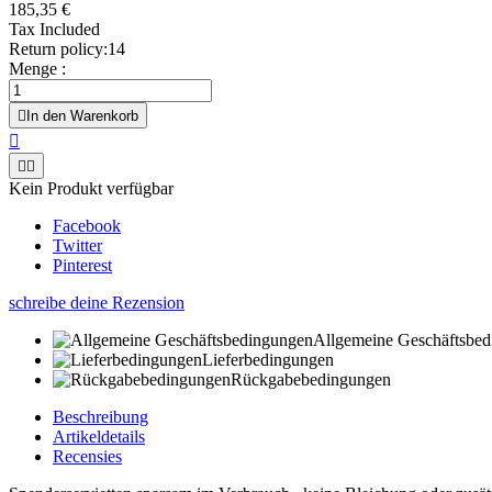
185,35 €
Tax Included
Return policy:14
Menge :

In den Warenkorb



Kein Produkt verfügbar
Facebook
Twitter
Pinterest
schreibe deine Rezension
Allgemeine Geschäftsbe
Lieferbedingungen
Rückgabebedingungen
Beschreibung
Artikeldetails
Recensies