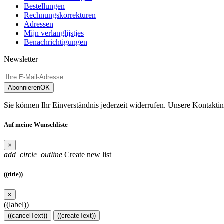
Bestellungen
Rechnungskorrekturen
Adressen
Mijn verlanglijstjes
Benachrichtigungen
Newsletter
Abonnieren
OK
Sie können Ihr Einverständnis jederzeit widerrufen. Unsere Kontaktin
Auf meine Wunschliste
×
add_circle_outline
Create new list
((title))
×
((label))
((cancelText))
((createText))