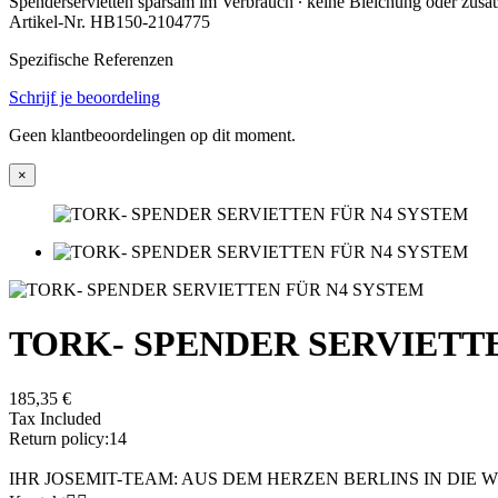
Spenderservietten sparsam im Verbrauch ∙ keine Bleichung oder zusä
Artikel-Nr.
HB150-2104775
Spezifische Referenzen
Schrijf je beoordeling
Geen klantbeoordelingen op dit moment.
×
TORK- SPENDER SERVIETT
185,35 €
Tax Included
Return policy:14
IHR JOSEMIT-TEAM: AUS DEM HERZEN BERLINS IN DIE 