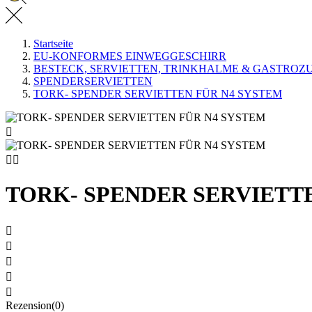
Startseite
EU-KONFORMES EINWEGGESCHIRR
BESTECK, SERVIETTEN, TRINKHALME & GASTRO
SPENDERSERVIETTEN
TORK- SPENDER SERVIETTEN FÜR N4 SYSTEM



TORK- SPENDER SERVIETT





Rezension(0)